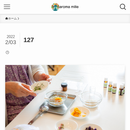
ホーム
2022
127
2/03