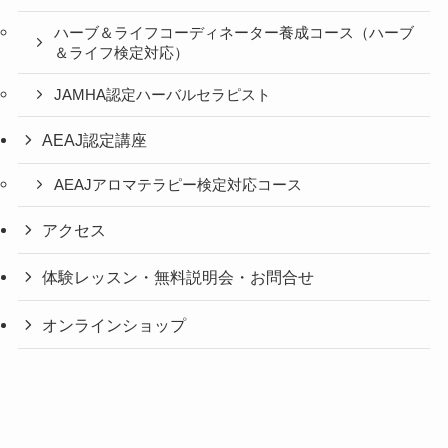
ハーブ＆ライフコーディネーター養成コース（ハーブ
＆ライフ検定対応）
JAMHA認定ハーバルセラピスト
AEAJ認定講座
AEAJアロマテラピー検定対応コース
アクセス
体験レッスン・無料説明会・お問合せ
オンラインショップ