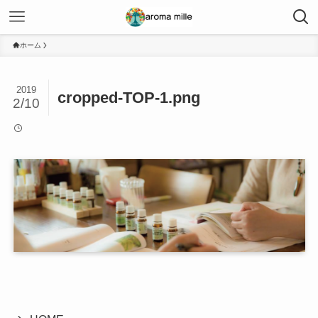
ホーム
2019
cropped-TOP-1.png
2/10